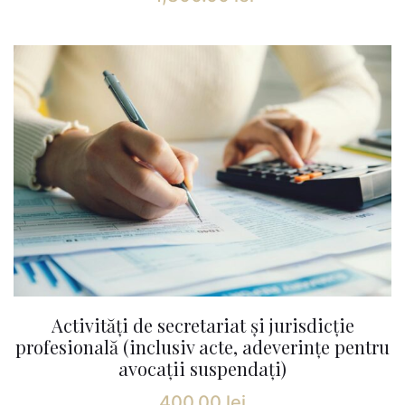
Activități de secretariat și jurisdicție
profesională (inclusiv acte, adeverințe pentru
avocații suspendați)
400.00
lei