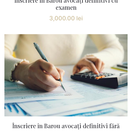
Înscriere în Barou avocați definitivi cu
examen
3,000.00
lei
Înscriere în Barou avocați definitivi fără