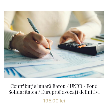
Contribuție lunară Barou / UNBR / Fond
Solidaritatea / Europrof avocați definitivi
195.00
lei