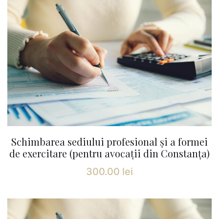
Schimbarea sediului profesional și a formei
de exercitare (pentru avocații din Constanța)
300.00
lei