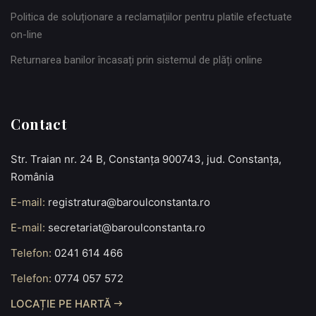
Politica de soluționare a reclamațiilor pentru platile efectuate
on-line
Returnarea banilor încasați prin sistemul de plăți online
Contact
Str. Traian nr. 24 B, Constanța 900743, jud. Constanța,
România
E-mail:
registratura@baroulconstanta.ro
E-mail:
secretariat@baroulconstanta.ro
Telefon:
0241 614 466
Telefon:
0774 057 572
LOCAȚIE PE HARTĂ