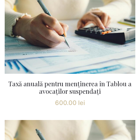
Taxă anuală pentru menținerea în Tablou a
avocaților suspendați
600.00
lei