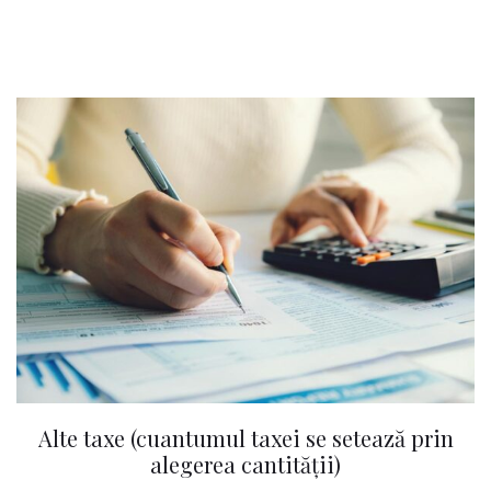
Alte taxe (cuantumul taxei se setează prin
alegerea cantității)