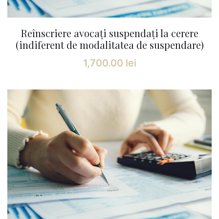
Reînscriere avocați suspendați la cerere
(indiferent de modalitatea de suspendare)
1,700.00
lei