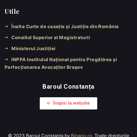
Utile
Înalta Curte de casație și Justiție din România
Consiliul Superior al Magistraturii
Ministerul Justiției
INPPA Institutul Național pentru Pregătirea și
Perfecționarea Avocaților Brașov
Baroul Constanța
Înapoi la website
© 2023 Baroul Constanța by
Binario.ro
. Toate drepturile