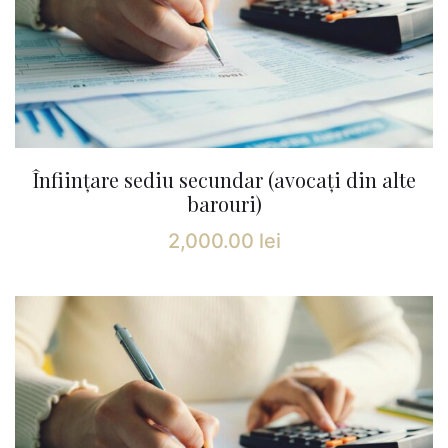
Înființare sediu secundar (avocați din alte
barouri)
2,000.00
lei