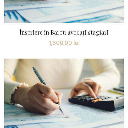
Înscriere în Barou avocați stagiari
1,600.00
lei