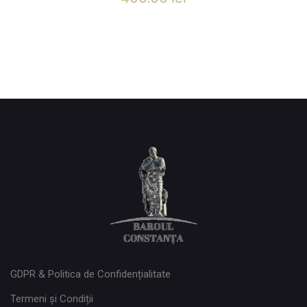
GDPR & Politica de Confidențialitate
Termeni și Condiții