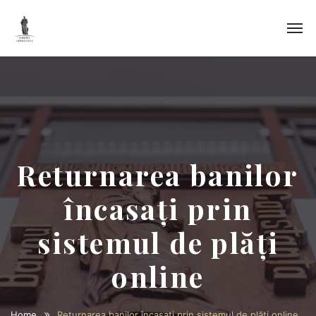
Returnarea banilor
încasați prin
sistemul de plăți
online
Home
Returnarea banilor încasați prin sistemul de plăți online