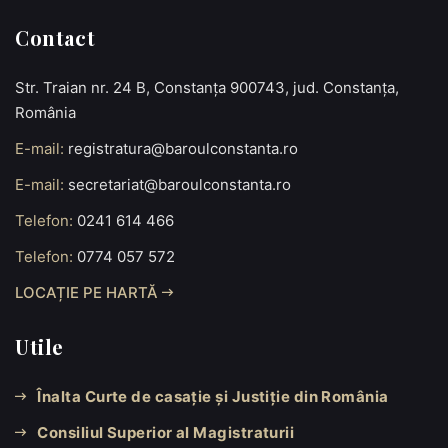
Contact
Str. Traian nr. 24 B, Constanța 900743, jud. Constanța,
România
E-mail:
registratura@baroulconstanta.ro
E-mail:
secretariat@baroulconstanta.ro
Telefon:
0241 614 466
Telefon:
0774 057 572
LOCAȚIE PE HARTĂ
Utile
Înalta Curte de casație și Justiție din România
Consiliul Superior al Magistraturii