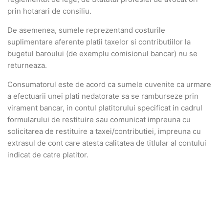
prin hotarari de consiliu.
De asemenea, sumele reprezentand costurile
suplimentare aferente platii taxelor si contributiilor la
bugetul baroului (de exemplu comisionul bancar) nu se
returneaza.
Consumatorul este de acord ca sumele cuvenite ca urmare
a efectuarii unei plati nedatorate sa se ramburseze prin
virament bancar, in contul platitorului specificat in cadrul
formularului de restituire sau comunicat impreuna cu
solicitarea de restituire a taxei/contributiei, impreuna cu
extrasul de cont care atesta calitatea de titlular al contului
indicat de catre platitor.