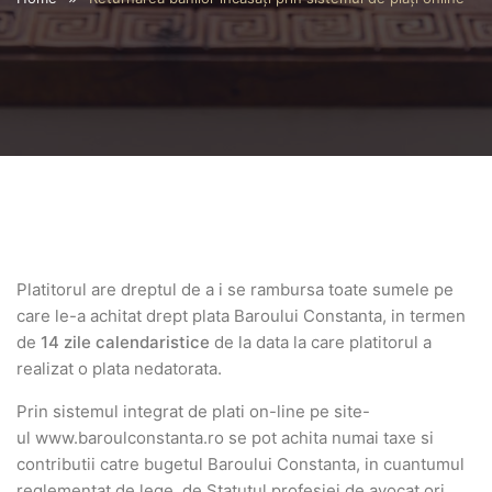
Platitorul are dreptul de a i se rambursa toate sumele pe
care le-a achitat drept plata Baroului Constanta, in termen
de
14 zile calendaristice
de la data la care platitorul a
realizat o plata nedatorata.
Prin sistemul integrat de plati on-line pe site-
ul
www.baroulconstanta.ro
se pot achita numai taxe si
contributii catre bugetul Baroului Constanta, in cuantumul
reglementat de lege, de Statutul profesiei de avocat ori