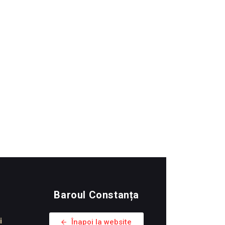
Baroul Constanța
i
Înapoi la website