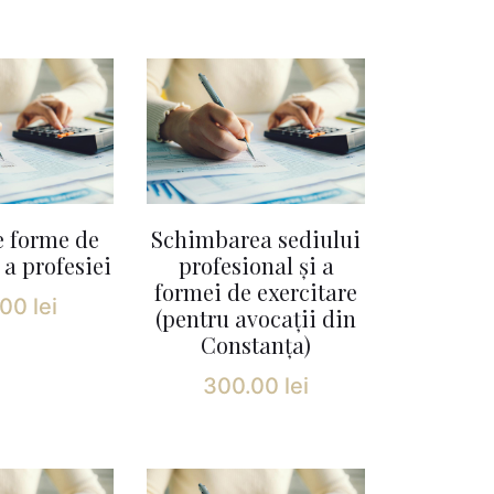
e forme de
Schimbarea sediului
 a profesiei
profesional și a
formei de exercitare
.00
lei
(pentru avocații din
Constanța)
300.00
lei